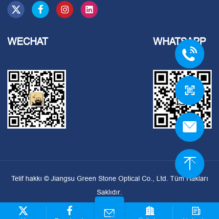
WECHAT
WHATSAPP
Telif hakkı ©
Jiangsu Green Stone Optical Co., Ltd.
Tüm Hakları
Saklıdır.