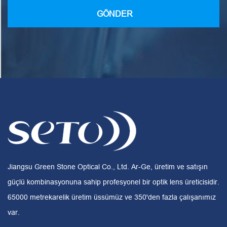
Jiangsu Green Stone Optical Co., Ltd. Ar-Ge, üretim ve satışın
güçlü kombinasyonuna sahip profesyonel bir optik lens üreticisidir.
65000 metrekarelik üretim üssümüz ve 350'den fazla çalışanımız
var.