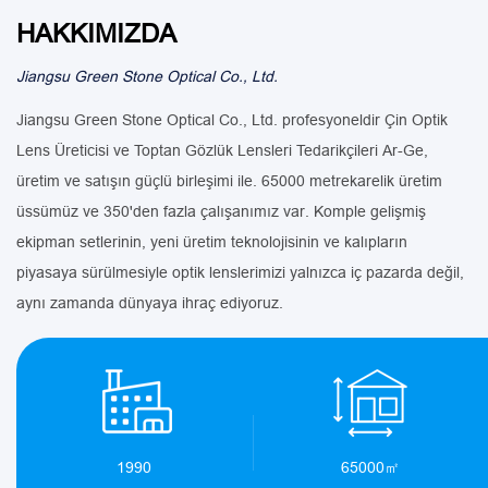
HAKKIMIZDA
Jiangsu Green Stone Optical Co., Ltd.
Jiangsu Green Stone Optical Co., Ltd. profesyoneldir
Çin Optik
Lens Üreticisi ve Toptan Gözlük Lensleri Tedarikçileri
Ar-Ge,
üretim ve satışın güçlü birleşimi ile. 65000 metrekarelik üretim
üssümüz ve 350'den fazla çalışanımız var. Komple gelişmiş
ekipman setlerinin, yeni üretim teknolojisinin ve kalıpların
piyasaya sürülmesiyle optik lenslerimizi yalnızca iç pazarda değil,
aynı zamanda dünyaya ihraç ediyoruz.
1990
65000㎡