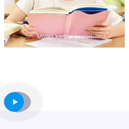
Mavi blok lensler
Mavi blok lensler