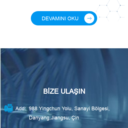
DEVAMINI OKU
BIZE ULAŞIN
Add:
988 Yingchun Yolu, Sanayi Bölgesi,
Danyang,Jiangsu, Çin